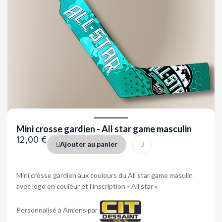
Mini crosse gardien - All star game masculin
12,00 €
Ajouter au panier
Mini crosse gardien aux couleurs du All star game masulin
avec logo en couleur et l’inscription « All star ».
Personnalisé à Amiens par